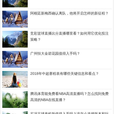
阿根廷新梅西确认离队，他将开启怎样的新征程？
竞彩篮球直播比分直播哪里看？如何用它优化投注
策略？
广州恒大金碧花园值得入手吗？
2018年中超赛程表有哪些关键信息和看点？
腾讯体育能免费看NBA高清直播吗？怎么找到免费
高清的NBA在线直播？
实况足球单机版值得入手吗？该怎么选择版本和玩