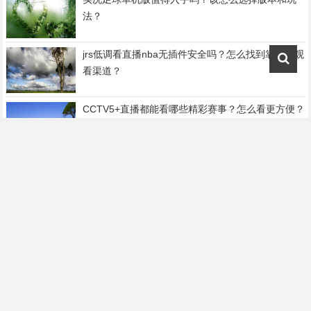
法？
jrs低调看直播nba无插件安全吗？怎么找到靠谱的观
看渠道？
CCTV5+直播都能看哪些精彩赛事？怎么看更方便？
西班牙vs智利，这场对决藏着哪些足球密码？
突尼斯与澳大利亚的对决，胜负悬念和看点在哪
里？
广州恒大还在中超吗？