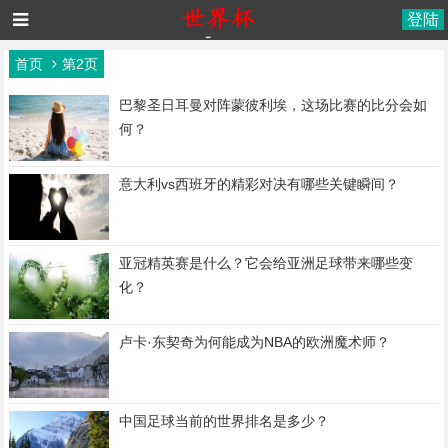
登陆
首页
第2页
巴黎圣日耳曼对阵蒙彼利埃，这场比赛的比分会如
何？
意大利vs西班牙的精彩对决有哪些关键瞬间？
亚冠精英赛是什么？它会给亚洲足球带来哪些变
化？
卢卡·东契奇为何能成为NBA的欧洲魔术师？
中国足球当前的世界排名是多少？