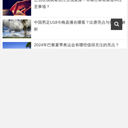
意事项？
中国男足U18今晚直播在哪看？比赛亮点与前瞻全解
析
2024年巴黎夏季奥运会有哪些值得关注的亮点？
中国女排队员工资是多少？这份工资表藏着哪些行
业密码？
巴黎FC对阵卡昂，这场法乙对决有哪些看点？
意大利对阵阿尔巴尼的比赛比分会是多少？