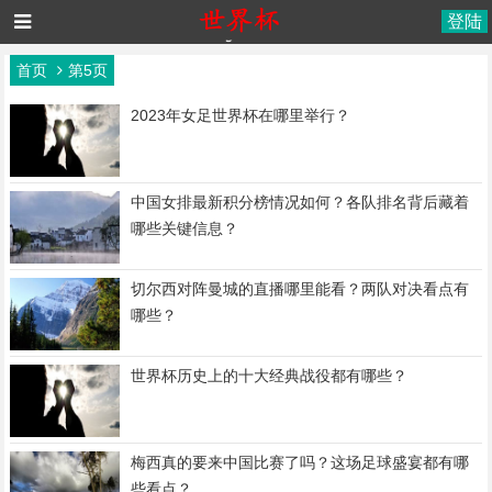
登陆
首页
第5页
2023年女足世界杯在哪里举行？
中国女排最新积分榜情况如何？各队排名背后藏着
哪些关键信息？
切尔西对阵曼城的直播哪里能看？两队对决看点有
哪些？
世界杯历史上的十大经典战役都有哪些？
梅西真的要来中国比赛了吗？这场足球盛宴都有哪
些看点？