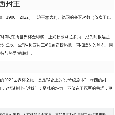
西封王
8、1986、2022），追平意大利、德国的夺冠次数（仅次于巴
以7球3助荣膺世界杯金球奖，正式超越马拉多纳，成为阿根廷足
街头狂欢，全球#梅西封王#话题霸榜热搜，阿根廷队的球衣、周
持与热爱”的胜利。
廷的2022世界杯之旅，是足球史上的“史诗级剧本”，梅西的封
巅峰，这场胜利告诉我们：足球的魅力，不仅在于冠军的荣耀，更
注作者和来源；2.本站的原创文章，请转载时务必注明文章作者和来