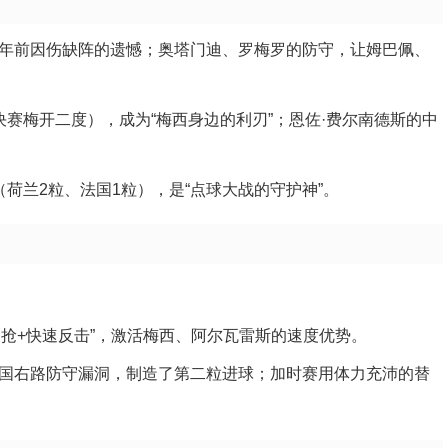
年前因伤缺阵的遗憾；奥塔门迪、罗梅罗的防守，让姆巴佩、
赛梅开二度），成为“梅西身边的利刃”；恩佐·费尔南德斯的中
荷兰2粒、法国1粒），是“点球大战的守护神”。
位逼抢+快速反击”，激活梅西、阿尔瓦雷斯的速度优势。
国右路防守漏洞，制造了第二粒进球；加时赛用体力充沛的替