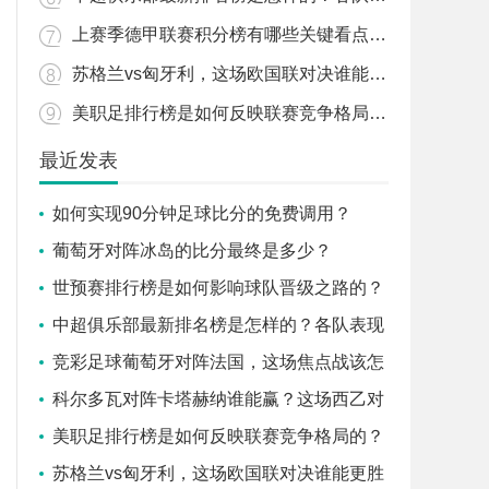
上赛季德甲联赛积分榜有哪些关键看点和变化？
苏格兰vs匈牙利，这场欧国联对决谁能更胜一筹？
美职足排行榜是如何反映联赛竞争格局的？
最近发表
如何实现90分钟足球比分的免费调用？
葡萄牙对阵冰岛的比分最终是多少？
世预赛排行榜是如何影响球队晋级之路的？
中超俱乐部最新排名榜是怎样的？各队表现
背后有哪些故事？
竞彩足球葡萄牙对阵法国，这场焦点战该怎
么看？
科尔多瓦对阵卡塔赫纳谁能赢？这场西乙对
决有哪些关键看点？
美职足排行榜是如何反映联赛竞争格局的？
苏格兰vs匈牙利，这场欧国联对决谁能更胜