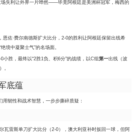
，这场失利让外界一片哗然——毕竟阿根廷是美洲杯冠军，梅西的
”，恩佐·费尔南德斯扩大比分，2-0的胜利让阿根廷保留出线希
“绝境中凝聚士气”的名场面。
-0小胜，最终以“2胜1负、积6分”的战绩，以C组
第一
出线（波
）。
军底蕴
他们用韧性和战术智慧，一步步撕碎质疑：
尔瓦雷斯单刀扩大比分（2-0），澳大利亚补时扳回一球，但阿