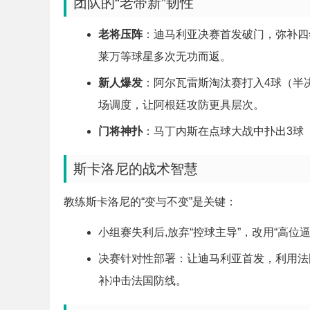
团队的“老带新”韧性
老将压阵
：迪马利亚决赛首发破门，弥补四
莱万等球星多次无功而返。
新人爆发
：阿尔瓦雷斯淘汰赛打入4球（半决
场调度，让阿根廷攻防更具层次。
门将神扑
：马丁内斯在点球大战中扑出3球（
斯卡洛尼的战术智慧
教练斯卡洛尼的“变与不变”是关键：
小组赛失利后,放弃“控球主导”，改用“高
决赛针对性部署：让迪马利亚首发，利用法
补冲击法国防线。