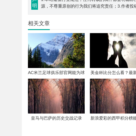
明
源，不尊重原创的行为我们将追究责任；3.作者投
相关文章
AC米兰足球俱乐部官网能为球
美金杯比分怎么看？最
迷提供哪些独特体验？
与解读全在这里
皇马与巴萨的历史交战记录
新浪爱彩的西甲积分榜
里，藏着哪些关键看点？
反映西甲球队竞争态势