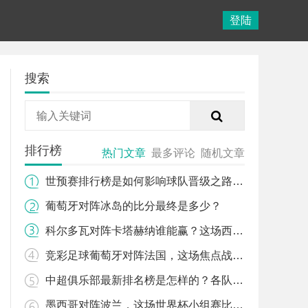
登陆
搜索
排行榜
热门文章
最多评论
随机文章
世预赛排行榜是如何影响球队晋级之路的？
葡萄牙对阵冰岛的比分最终是多少？
科尔多瓦对阵卡塔赫纳谁能赢？这场西乙对决有哪些关键看点？
竞彩足球葡萄牙对阵法国，这场焦点战该怎么看？
中超俱乐部最新排名榜是怎样的？各队表现背后有哪些故事？
墨西哥对阵波兰，这场世界杯小组赛比分会如何？