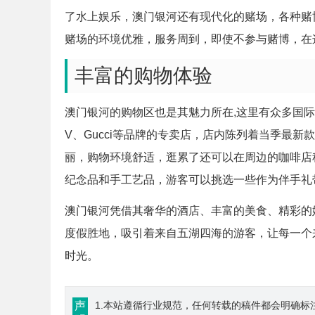
了水上娱乐，澳门银河还有现代化的赌场，各种赌
赌场的环境优雅，服务周到，即使不参与赌博，在
丰富的购物体验
澳门银河的购物区也是其魅力所在,这里有众多国
V、Gucci等品牌的专卖店，店内陈列着当季最
丽，购物环境舒适，逛累了还可以在周边的咖啡店
纪念品和手工艺品，游客可以挑选一些作为伴手礼
澳门银河凭借其奢华的酒店、丰富的美食、精彩的
度假胜地，吸引着来自五湖四海的游客，让每一个
时光。
声
1.本站遵循行业规范，任何转载的稿件都会明确标