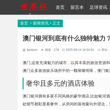
首页
留言本
足球资讯
首页
新闻资讯
正文
澳门银河到底有什么独特魅力
tianbian
阅读：279
2025-09-14 16:04:01
评论：
澳门,这座充满魅力的城市，以其丰富的旅游资源
澳门众多旅游娱乐场所中的一颗璀璨明珠，澳门银
奢华且多元的酒店体验
澳门银河拥有多家不同风格的豪华酒店,比如银河
处细节都彰显着奢华，从房间的落地窗向外望去，