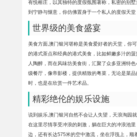
有悦榕庄，以其独特的度假氛围著称，私密的别墅
到宁静与惬意，你仿佛置身于一个私人的度假天堂
世界级的美食盛宴
美食方面,澳门银河堪称是美食爱好者的天堂，你
的港式茶点和经典的港式美食，比如鲜嫩多汁的菠
人陶醉，而在风味坊美食街，汇聚了众多亚洲特色
级餐厅，像帝影楼，提供精致的粤菜，无论是菜品
时，也是在欣赏一件艺术品。
精彩绝伦的娱乐设施
说到娱乐,澳门银河自然不会让人失望，天浪淘园
在这里尽情享受冲浪的刺激，躺在巨大的冲浪池里
边，还有长达575米的空中激流，坐在浮筏上，