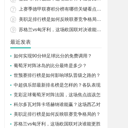
上赛季德甲联赛积分榜有哪些关键看点和变化？
美职足排行榜是如何反映联赛竞争格局的？
苏格兰vs匈牙利，这场欧国联对决谁能更胜一筹？
最近发表
如何实现90分钟足球比分的免费调用？
葡萄牙对阵冰岛的比分最终是多少？
世预赛排行榜是如何影响球队晋级之路的？
中超俱乐部最新排名榜是怎样的？各队表现
背后有哪些故事？
竞彩足球葡萄牙对阵法国，这场焦点战该怎
么看？
科尔多瓦对阵卡塔赫纳谁能赢？这场西乙对
决有哪些关键看点？
美职足排行榜是如何反映联赛竞争格局的？
苏格兰vs匈牙利，这场欧国联对决谁能更胜