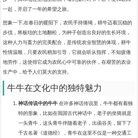
一起，开启了一年的希望之旅。
想象一下,在春日的暖阳下，农民手持缰绳，耕牛迈着沉稳的
步伐，将板结的土地翻松，为种子创造出良好的生长环境，
这种人力与畜力的完美配合，是传统农业智慧的体现，耕牛
性情温顺，只要农民稍加引导，它就会听从指挥，不知疲倦
地劳作，这使得它成为农民心中可靠的伙伴，在艰苦的农业
生产中，给予人们莫大的支持。
牛牛在文化中的独特魅力
神话传说中的牛牛
在许多神话传说里，牛牛都有着独
特的形象，比如在我国古代神话中，老子的坐骑就是
一头青牛，这头青牛伴随着老子，出函谷关，留下了
千古名著《道德经》，青牛在这里不仅是一种交通工