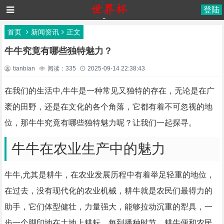
登陆
首页
新闻资讯
正文
牛牛究竟有哪些独特魅力？
tianbian
阅读：335
2025-09-14 22:38:43
在我们的生活中,牛牛是一种常见又独特的存在，无论是在广
袤的田野，还是在文化的各个角落，它都有着不可忽视的地
位，那牛牛究竟有哪些独特魅力呢？让我们一起探寻。
牛牛在农业生产中的魅力
牛牛,尤其是耕牛，在农业发展历程中有着举足轻重的地位，
在过去，没有现代化的农业机械，耕牛就是农民们最得力的
助手，它们体型健壮，力量强大，能够拉动沉重的犁具，一
步一个脚印地在土地上耕耘，每到播种时节，耕牛便和农民