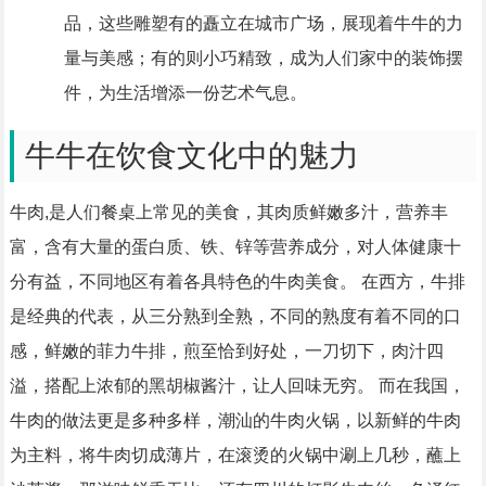
品，这些雕塑有的矗立在城市广场，展现着牛牛的力
量与美感；有的则小巧精致，成为人们家中的装饰摆
件，为生活增添一份艺术气息。
牛牛在饮食文化中的魅力
牛肉,是人们餐桌上常见的美食，其肉质鲜嫩多汁，营养丰
富，含有大量的蛋白质、铁、锌等营养成分，对人体健康十
分有益，不同地区有着各具特色的牛肉美食。 在西方，牛排
是经典的代表，从三分熟到全熟，不同的熟度有着不同的口
感，鲜嫩的菲力牛排，煎至恰到好处，一刀切下，肉汁四
溢，搭配上浓郁的黑胡椒酱汁，让人回味无穷。 而在我国，
牛肉的做法更是多种多样，潮汕的牛肉火锅，以新鲜的牛肉
为主料，将牛肉切成薄片，在滚烫的火锅中涮上几秒，蘸上