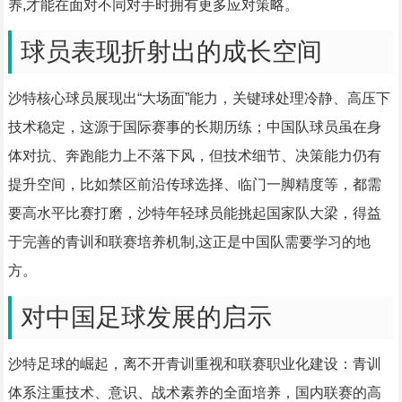
养,才能在面对不同对手时拥有更多应对策略。
球员表现折射出的成长空间
沙特核心球员展现出“大场面”能力，关键球处理冷静、高压下
技术稳定，这源于国际赛事的长期历练；中国队球员虽在身
体对抗、奔跑能力上不落下风，但技术细节、决策能力仍有
提升空间，比如禁区前沿传球选择、临门一脚精度等，都需
要高水平比赛打磨，沙特年轻球员能挑起国家队大梁，得益
于完善的青训和联赛培养机制,这正是中国队需要学习的地
方。
对中国足球发展的启示
沙特足球的崛起，离不开青训重视和联赛职业化建设：青训
体系注重技术、意识、战术素养的全面培养，国内联赛的高