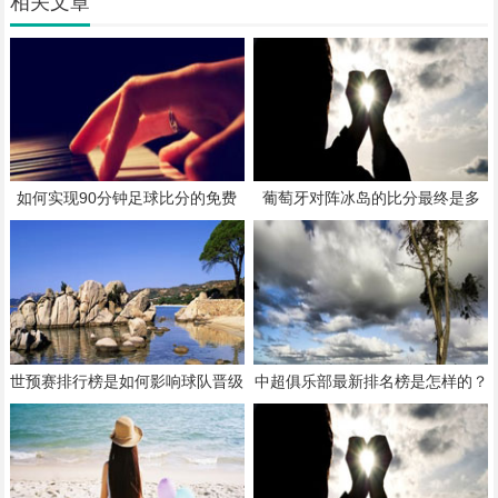
相关文章
如何实现90分钟足球比分的免费
葡萄牙对阵冰岛的比分最终是多
调用？
少？
世预赛排行榜是如何影响球队晋级
中超俱乐部最新排名榜是怎样的？
之路的？
各队表现背后有哪些故事？