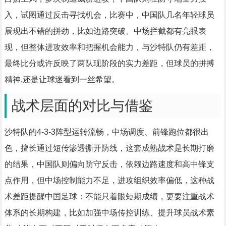
入，试图通过反击寻找机会，比赛中，中国队几名年轻球员
展现出不错的拼劲，比如边路突破、中场拦截都有亮眼表
现，但整体进攻效率和把握机会能力，与沙特队仍有差距，
最终比分或许反映了两队现阶段的实力差距，但球员的拼搏
精神,还是让球迷看到一丝希望。
战术层面的对比与借鉴
沙特队的4-3-3阵型运转流畅，中场调度、前锋跑位都很出
色，擅长通过短传渗透撕开防线，这套成熟战术是长期打磨
的结果，中国队则偏向防守反击，依赖边路速度和高中锋支
点作用，但中场控制能力不足，进攻组织效率偏低，这种战
术差距提醒中国足球：不能只着眼短期成绩，更要注重战术
体系的长期构建，比如加强中场传控训练、提升球员战术素