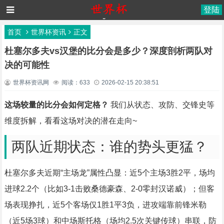
登陆
首页
世界杯资讯
正文
杜塞尔多夫vs汉堡的比分会是多少？深度剖析两队对
决的可能性
世界杯资讯网
阅读：633
2026-02-15 20:38:51
这场较量的比分会如何定格？
我们从状态、攻防、交锋史等
维度拆解，看看这场对决的潜在走向~
两队近期状态：谁的势头更猛？
杜塞尔多夫近期“主场龙”属性凸显：近5个主场3胜2平，场均
进球2.2个（比如3-1击败桑德豪森、2-0零封汉诺威）；但客
场表现挣扎，近5个客场仅1胜1平3负，进攻端靠前锋米勒
（近5场3球）和中场斯托格（场均2.5次关键传球）串联，防