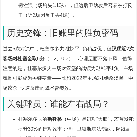
韧性强（场均失1.1球），但边后卫助攻后容易被打反
击（近3场因反击丢4球）。
历史交锋：旧账里的胜负密码
过去5次对决中，杜塞尔多夫2胜2平1负稍占优，但
汉堡近2次
客场对杜塞全取6分
（1-2、0-3），心理层面不落下风，值得
注意的是，杜塞尔多夫主场对汉堡的战绩为3胜1平1负，主场
氛围可能成为关键变量——比如2022年主场2-1绝杀汉堡，中
场绞杀+快速反击的战术曾奏效。
关键球员：谁能左右战局？
杜塞尔多夫的
斯托格
（中场）是进攻“大脑”，若首发能
提升30%的进攻效率；但中卫穆斯塔法伤缺，防线高