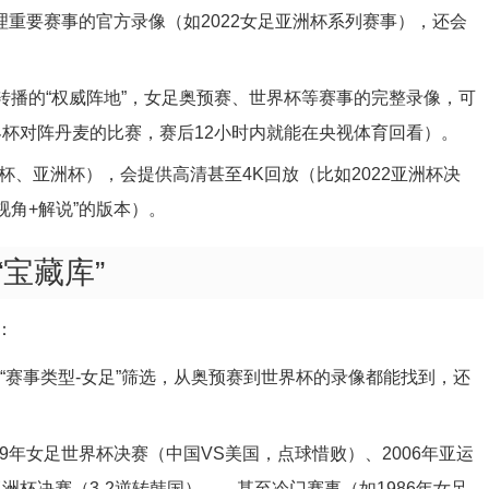
理重要赛事的官方录像（如2022女足亚洲杯系列赛事），还会
体育转播的“权威阵地”，女足奥预赛、世界杯等赛事的完整录像，可
界杯对阵丹麦的比赛，赛后12小时内就能在央视体育回看）。
、亚洲杯），会提供高清甚至4K回放（比如2022亚洲杯决
视角+解说”的版本）。
宝藏库”
：
可按“赛事类型-女足”筛选，从奥预赛到世界杯的录像都能找到，还
99年女足世界杯决赛（中国VS美国，点球惜败）、2006年亚运
洲杯决赛（3-2逆转韩国）……甚至冷门赛事（如1986年女足