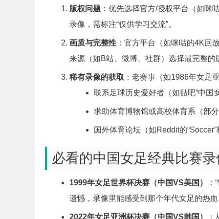
版权问题
：优先选择官方/授权平台（如咪
录像，需标注“仅供学习交流”。
画质与完整性
：官方平台（如咪咕的4K回
来源（如B站、微博、社群）选择最完整的
稀有录像的获取
：老赛事（如1986年女足
联系足球历史爱好者（如贴吧“中国
求助体育博物馆或高校体育系（部分
国外体育论坛（如Reddit的“Soc
必看的中国女足经典比赛录
1999年女足世界杯决赛（中国VS美国）
：
遗憾，录像里能感受到那个年代女足的热血
2022年女足亚洲杯决赛（中国VS韩国）
：