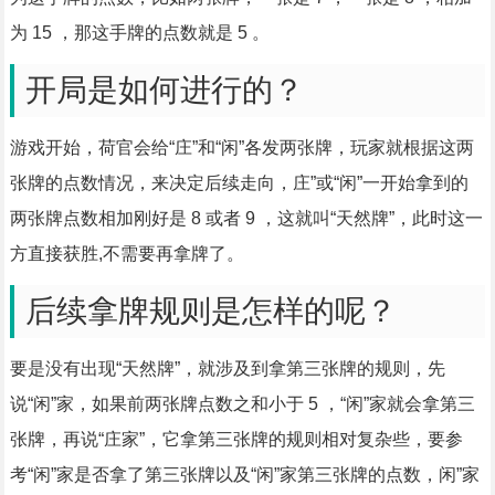
为 15 ，那这手牌的点数就是 5 。
开局是如何进行的？
游戏开始，荷官会给“庄”和“闲”各发两张牌，玩家就根据这两
张牌的点数情况，来决定后续走向，庄”或“闲”一开始拿到的
两张牌点数相加刚好是 8 或者 9 ，这就叫“天然牌”，此时这一
方直接获胜,不需要再拿牌了。
后续拿牌规则是怎样的呢？
要是没有出现“天然牌”，就涉及到拿第三张牌的规则，先
说“闲”家，如果前两张牌点数之和小于 5 ，“闲”家就会拿第三
张牌，再说“庄家”，它拿第三张牌的规则相对复杂些，要参
考“闲”家是否拿了第三张牌以及“闲”家第三张牌的点数，闲”家