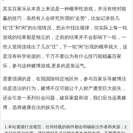
其实百家乐从本质上来说是一种概率性游戏，并没有绝对能
赢的技巧，虽然有人会研究所谓的“走势”，比如记录前几
轮“庄”和“闲”的出现情况，想从中找出规律，但实际上每一轮
游戏的结果都是独立的，之前的结果并不会影响下一轮，一
些人觉得连续出了几次“庄”，下一轮“闲”出现的概率就大，这
是没有科学依据的，千万不要以为有什么技巧能稳赢百家
乐，参与这种赌博游戏,更多的是靠运气。
需要强调的是，在我国除特定地区外，参与百家乐等赌博活
动是违法的行为，赌博不仅可能让个人财产遭受巨大损失，
还会引发一系列社会问题，破坏家庭和谐，我们应当远离赌
博，选择健康合法的娱乐方式。
1.本站遵循行业规范，任何转载的稿件都会明确标注作者和来源；2.