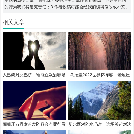
本站的原创文章，请转载时务必注明文章作者和来源，不尊重原创
的行为我们将追究责任；3.作者投稿可能会经我们编辑修改或补充。
相关文章
大巴黎对决巴萨，谁能在欧冠赛场
乌拉圭2022世界杯阵容，老炮压
笑到最后？
阵+新星崛起，能否续写荣光？
葡萄牙vs丹麦首发阵容会有哪些看
切尔西对阵水晶宫，这场英超对决
点？
有哪些看点和悬念？