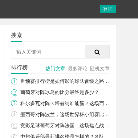
登陆
搜索
排行榜
热门文章
最多评论
随机文章
世预赛排行榜是如何影响球队晋级之路的？
葡萄牙对阵冰岛的比分最终是多少？
科尔多瓦对阵卡塔赫纳谁能赢？这场西乙对决有哪些关键看点？
墨西哥对阵波兰，这场世界杯小组赛比分会如何？
竞彩足球葡萄牙对阵法国，这场焦点战该怎么看？
中超俱乐部最新排名榜是怎样的？各队表现背后有哪些故事？