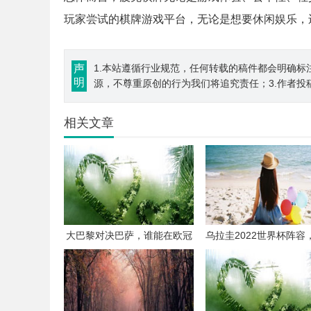
玩家尝试的棋牌游戏平台，无论是想要休闲娱乐，
声
1.本站遵循行业规范，任何转载的稿件都会明确标
明
源，不尊重原创的行为我们将追究责任；3.作者投
相关文章
大巴黎对决巴萨，谁能在欧冠
乌拉圭2022世界杯阵容
赛场笑到最后？
压阵+新星崛起，能否
光？