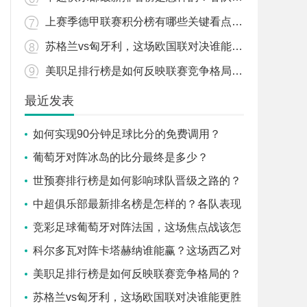
上赛季德甲联赛积分榜有哪些关键看点和变化？
苏格兰vs匈牙利，这场欧国联对决谁能更胜一筹？
美职足排行榜是如何反映联赛竞争格局的？
最近发表
如何实现90分钟足球比分的免费调用？
葡萄牙对阵冰岛的比分最终是多少？
世预赛排行榜是如何影响球队晋级之路的？
中超俱乐部最新排名榜是怎样的？各队表现
背后有哪些故事？
竞彩足球葡萄牙对阵法国，这场焦点战该怎
么看？
科尔多瓦对阵卡塔赫纳谁能赢？这场西乙对
决有哪些关键看点？
美职足排行榜是如何反映联赛竞争格局的？
苏格兰vs匈牙利，这场欧国联对决谁能更胜