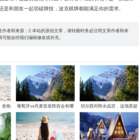
还是和朋友一起切磋牌技，波克棋牌都能满足你的需求。
注作者和来源；2.本站的原创文章，请转载时务必注明文章作者和来
稿可能会经我们编辑修改或补充。
，老炮
葡萄牙vs丹麦首发阵容会有哪
切尔西对阵水晶宫，这场英超
续写荣
些看点？
对决有哪些看点和悬念？