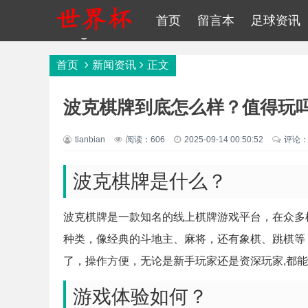
首页
留言本
足球资讯
首页
新闻资讯
正文
波克棋牌到底怎么样？值得玩
tianbian
阅读：606
2025-09-14 00:50:52
评论：
波克棋牌是什么？
波克棋牌是一款知名的线上棋牌游戏平台，在众多
种类，像经典的斗地主、麻将，还有象棋、跳棋等
了，操作方便，无论是新手玩家还是资深玩家,都
游戏体验如何？