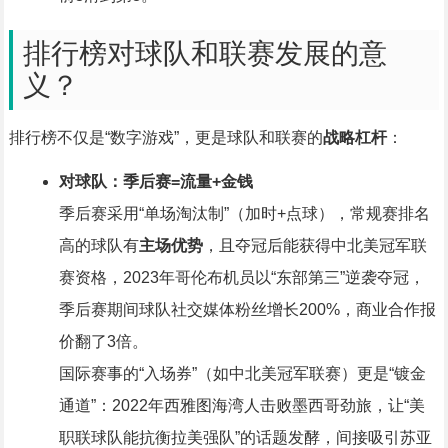
排行榜对球队和联赛发展的意
义？
排行榜不仅是“数字游戏”，更是球队和联赛的
战略杠杆
：
对球队：季后赛=流量+金钱
季后赛采用“单场淘汰制”（加时+点球），常规赛排名
高的球队有
主场优势
，且夺冠后能获得中北美冠军联
赛资格，2023年哥伦布机员以“东部第三”逆袭夺冠，
季后赛期间球队社交媒体粉丝增长200%，商业合作报
价翻了3倍。
国际赛事的“入场券”（如中北美冠军联赛）更是“镀金
通道”：2022年西雅图海湾人击败墨西哥劲旅，让“美
职联球队能抗衡拉美强队”的话题发酵，间接吸引苏亚