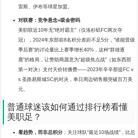
雷斯、伊布等球星加盟。
对联赛：竞争悬念=吸金密码
美职联近10年无“绝对霸主”（仅洛杉矶FC两次夺
冠），2024年东部前8名积分差距不足5分，“谁能晋级
季后赛”的讨论量比上赛季增长40%，这种“群雄逐
鹿”的格局，让赞助商愿意为“超级焦点战”（如东西部
第一对决）支付天价转播费——2023年辛辛那提FC v
s 圣路易斯城SC的对决，单日周边销售额突破百万美
元。
普通球迷该如何通过排行榜看懂
美职足？
看趋势，而非总积分
：关注球队“最近10场战绩”，比总