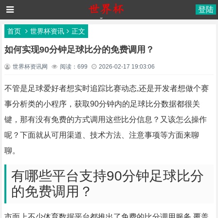
登陆
首页
世界杯资讯
正文
如何实现90分钟足球比分的免费调用？
世界杯资讯网
阅读：699
2026-02-17 19:03:06
不管是足球爱好者想实时追踪比赛动态,还是开发者想做个赛
事分析类的小程序，获取90分钟内的足球比分数据都很关
键，那有没有免费的方式调用这些比分信息？又该怎么操作
呢？下面就从可用渠道、技术方法、注意事项等方面来聊
聊。
有哪些平台支持90分钟足球比分
的免费调用？
市面上不少体育数据平台都推出了免费的比分调用服务,覆盖