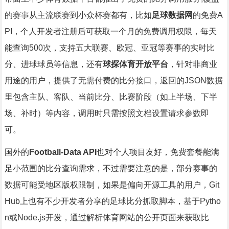
的赛事从主流联赛到小众杯赛都有，比如
足球数据网
的免费A
PI，个人开发者注册后可获取一个月的免费调用权限，每天
能查询500次，支持五大联赛、欧冠、亚冠等赛事的实时比
分、进球球员等信息，还有
球探体育开放平台
，针对非商业
用途的用户，提供了无需付费的比分接口，返回的JSON数据
里包含主队、客队、当前比分、比赛阶段（如上半场、下半
场、补时）等内容，调用时只需按照文档设置请求参数即
可。
国外的
Football-Data API
也对个人项目友好，免费套餐能满
足小范围的比分查询需求，不过需要注意的是，部分赛事的
数据可能受地区版权限制，如果是偏向开源工具的用户，Git
Hub上也有不少开发者分享的足球比分抓取脚本，基于Pytho
n或Node.js开发，通过解析体育网站的公开页面来获取比