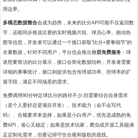
用边界。
多模态数据整合
会成为趋势，未来的比分API可能不仅返回数
字，还能同步推送比赛的实时视频片段、球员心率、跑动热
图等信息，开发者可以通过一个接口获取“比分+赛事细节”的
全量数据，针对不同用户，平台也会推出
分层免费服务
：球
迷想要简洁的比分展示，接口会简化数据结构；开发者需要
详细的赛事统计，接口则提供包含传球成功率、控球率的扩
展字段，满足不同场景的需求。
免费调用90分钟足球比分的路径不少,但需要结合自身需求
（是个人爱好还是项目开发）、技术能力（会不会写代
码）、合规要求来选择，如果是小白用户，优先选成熟的免
费API，省心又稳定；如果是技术玩家，爬虫或开源工具能满
足定制化需求，但要记得守住合规和版权的底线。