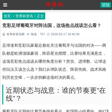
登陆
首页
世界杯资讯
正文
竞彩足球葡萄牙对阵法国，这场焦点战该怎么看？
世界杯资讯网
阅读：757
2026-02-17 18:40:30
足球迷和竞彩玩家最近都在关注葡萄牙与法国的对决——两
队都是欧洲顶级豪强，阵容星光熠熠，比赛结果充满悬念，
这场竞彩焦点战该从哪些角度分析？胜负、进球数、让球这
些玩法又该怎么选？我们从球队状态、阵容伤病、战术风格
到历史交锋，一步步拆解这场对决的看点。
近期状态与战意：谁的节奏更“在
线”？
葡萄牙队近期的比赛节奏很有看点，欧国联小组赛中，他们
3