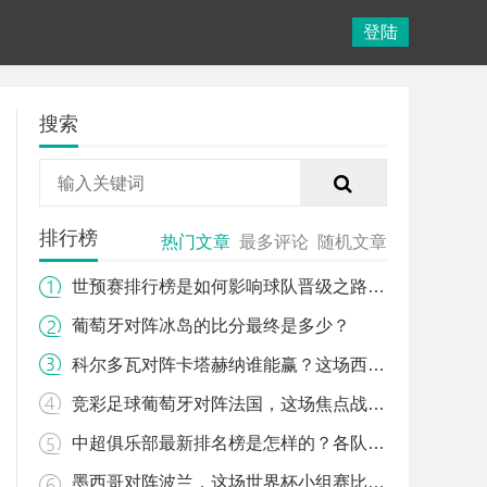
登陆
搜索
排行榜
热门文章
最多评论
随机文章
世预赛排行榜是如何影响球队晋级之路的？
葡萄牙对阵冰岛的比分最终是多少？
科尔多瓦对阵卡塔赫纳谁能赢？这场西乙对决有哪些关键看点？
竞彩足球葡萄牙对阵法国，这场焦点战该怎么看？
中超俱乐部最新排名榜是怎样的？各队表现背后有哪些故事？
墨西哥对阵波兰，这场世界杯小组赛比分会如何？