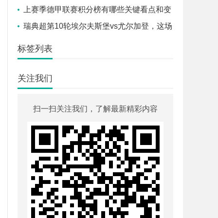
一筹？
上赛季德甲联赛积分榜有哪些关键看点和变
化？
瑞典超第10轮埃尔夫斯堡vs尤尔加登，这场
北欧对决谁能笑到最后？
标签列表
关注我们
扫一扫关注我们，了解最新精彩内容