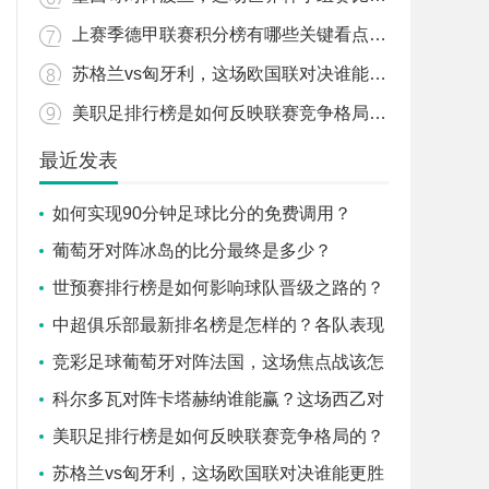
上赛季德甲联赛积分榜有哪些关键看点和变化？
苏格兰vs匈牙利，这场欧国联对决谁能更胜一筹？
美职足排行榜是如何反映联赛竞争格局的？
最近发表
如何实现90分钟足球比分的免费调用？
葡萄牙对阵冰岛的比分最终是多少？
世预赛排行榜是如何影响球队晋级之路的？
中超俱乐部最新排名榜是怎样的？各队表现
背后有哪些故事？
竞彩足球葡萄牙对阵法国，这场焦点战该怎
么看？
科尔多瓦对阵卡塔赫纳谁能赢？这场西乙对
决有哪些关键看点？
美职足排行榜是如何反映联赛竞争格局的？
苏格兰vs匈牙利，这场欧国联对决谁能更胜