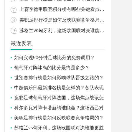
上赛季德甲联赛积分榜有哪些关键看点和变化？
美职足排行榜是如何反映联赛竞争格局的？
苏格兰vs匈牙利，这场欧国联对决谁能更胜一筹？
最近发表
如何实现90分钟足球比分的免费调用？
葡萄牙对阵冰岛的比分最终是多少？
世预赛排行榜是如何影响球队晋级之路的？
中超俱乐部最新排名榜是怎样的？各队表现
背后有哪些故事？
竞彩足球葡萄牙对阵法国，这场焦点战该怎
么看？
科尔多瓦对阵卡塔赫纳谁能赢？这场西乙对
决有哪些关键看点？
美职足排行榜是如何反映联赛竞争格局的？
苏格兰vs匈牙利，这场欧国联对决谁能更胜