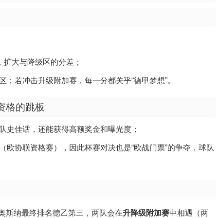
，扩大与降级区的分差；
区；若冲击升级附加赛，每一分都关乎“德甲梦想”。
资格的跳板
队史佳话，还能获得高额奖金和曝光度；
（欧协联资格赛），因此杯赛对决也是“欧战门票”的争夺，球队
奥斯纳最终排名德乙第三，两队会在
升降级附加赛
中相遇（两