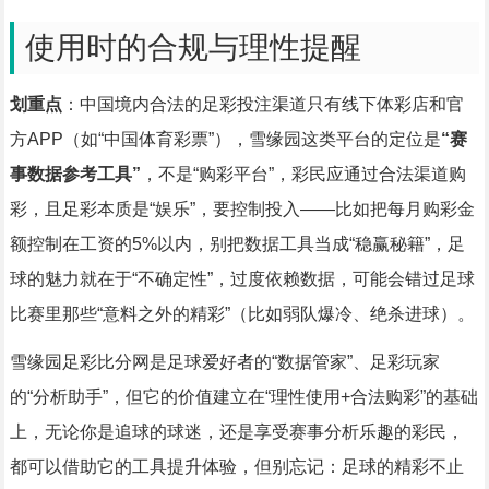
使用时的合规与理性提醒
划重点
：中国境内合法的足彩投注渠道只有线下体彩店和官
方APP（如“中国体育彩票”），雪缘园这类平台的定位是
“赛
事数据参考工具”
，不是“购彩平台”，彩民应通过合法渠道购
彩，且足彩本质是“娱乐”，要控制投入——比如把每月购彩金
额控制在工资的5%以内，别把数据工具当成“稳赢秘籍”，足
球的魅力就在于“不确定性”，过度依赖数据，可能会错过足球
比赛里那些“意料之外的精彩”（比如弱队爆冷、绝杀进球）。
雪缘园足彩比分网是足球爱好者的“数据管家”、足彩玩家
的“分析助手”，但它的价值建立在“理性使用+合法购彩”的基础
上，无论你是追球的球迷，还是享受赛事分析乐趣的彩民，
都可以借助它的工具提升体验，但别忘记：足球的精彩不止